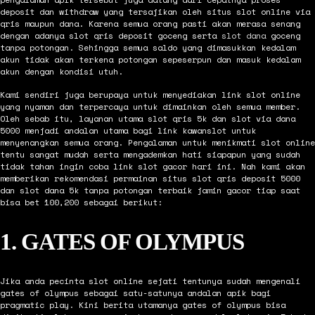
deposit dan withdraw yang tersajikan oleh situs slot online via
qris maupun dana. Karena semua orang pasti akan merasa senang
dengan adanya slot qris deposit goceng serta
slot dana
goceng
tanpa potongan. Sehingga semua saldo yang dimasukkan kedalam
akun tidak akan terkena potongan sepeserpun dan masuk kedalam
akun dengan kondisi utuh.
Kami sendiri juga berupaya untuk menyediakan link slot online
yang nyaman dan terpercaya untuk dimainkan oleh semua member.
Oleh sebab itu, layanan utama slot qris 5k dan slot via dana
5000 menjadi andalan utama bagi link kawanslot untuk
menyenangkan semua orang. Pengalaman untuk menikmati slot online
tentu sangat mudah serta mengademkan hati siapapun yang sudah
tidak tahan ingin coba link slot gacor hari ini. Nah kami akan
memberikan rekomendasi permainan situs slot qris deposit 5000
dan slot dana 5k tanpa potongan terbaik jamin gacor tiap saat
bisa bet 100,200 sebagai berikut:
1. GATES OF OLYMPUS
Jika anda pecinta slot online sejati tentunya sudah mengenali
gates of olympus sebagai satu-satunya andalan apik bagi
pragmatic play. Kini berita utamanya gates of olympus bisa