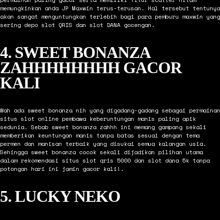
memungkinkan anda JP Maxwin terus-terusan. Hal tersebut tentunya
akan sangat menguntungkan terlebih bagi para pemburu maxwin yang
sering depo slot QRIS dan slot DANA gocengan.
4. SWEET BONANZA
ZAHHHHHHHH GACOR
KALI
Wah ada sweet bonanza nih yang digadang-gadang sebagai permainan
situs slot online pembawa keberuntungan manis paling apik
sedunia. Sebab sweet bonanza zahhh ini memang gampang sekali
memberikan keuntungan manis tanpa batas sesuai dengan tema
permen dan manisan terbaik yang disukai semua kalangan usia.
Sehingga sweet bonanza cocok sekali dijadikan pilihan utama
dalam rekomendasi situs slot qris 5000 dan slot dana 5k tanpa
potongan hari ini jamin gacor kali!.
5. LUCKY NEKO