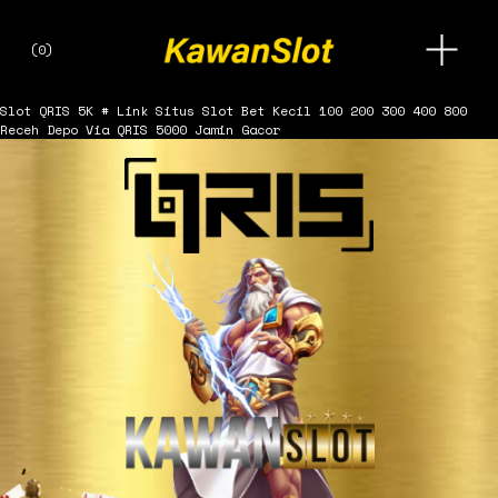
O
(
0
)
p
e
n
Slot QRIS 5K # Link Situs Slot Bet Kecil 100 200 300 400 800
M
Receh Depo Via QRIS 5000 Jamin Gacor
e
n
u