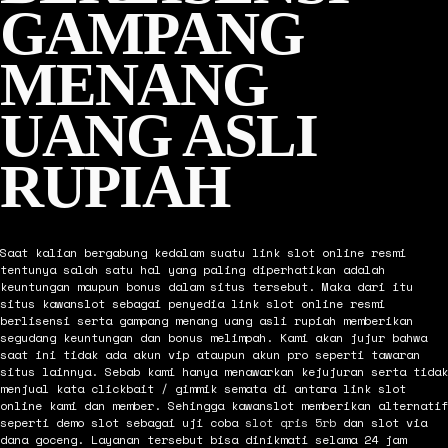
GAMPANG
MENANG
UANG ASLI
RUPIAH
Saat kalian bergabung kedalam suatu link slot online resmi
tentunya salah satu hal yang paling diperhatikan adalah
keuntungan maupun bonus dalam situs tersebut. Maka dari itu
situs kawanslot sebagai penyedia link slot online resmi
berlisensi serta gampang menang uang asli rupiah memberikan
segudang keuntungan dan bonus melimpah. Kami akan jujur bahwa
saat ini tidak ada akun vip ataupun akun pro seperti tawaran
situs lainnya. Sebab kami hanya menawarkan kejujuran serta tidak
menjual kata clickbait / gimmik semata di antara link slot
online kami dan member. Sehingga kawanslot memberikan alternatif
seperti demo slot sebagai uji coba
slot qris 5rb
dan slot via
dana goceng. Layanan tersebut bisa dinikmati selama 24 jam